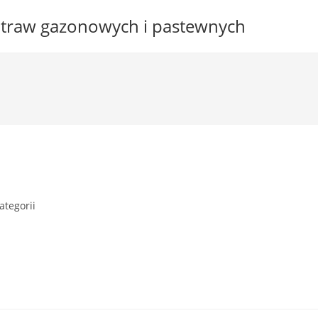
n traw gazonowych i pastewnych
ategorii
: