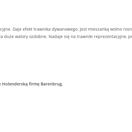
yjne. Daje efekt trawnika dywanowego. Jest mieszanką wolno rosn
ada duże walory ozdobne. Nadaje się na trawniki reprezentacyjne
e Holenderską firmę Barenbrug.