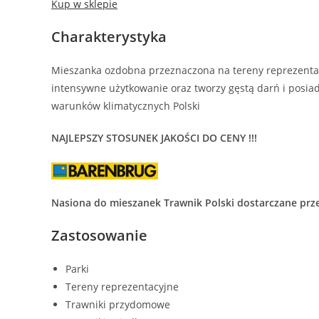
Kup w sklepie
Charakterystyka
Mieszanka ozdobna przeznaczona na tereny reprezentac
intensywne użytkowanie oraz tworzy gęstą darń i posi
warunków klimatycznych Polski
NAJLEPSZY STOSUNEK JAKOŚCI DO CENY !!!
Nasiona do mieszanek Trawnik Polski dostarczane prz
Zastosowanie
Parki
Tereny reprezentacyjne
Trawniki przydomowe