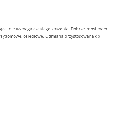
ącą, nie wymaga częstego koszenia. Dobrze znosi mało
, przydomowe, osiedlowe. Odmiana przystosowana do