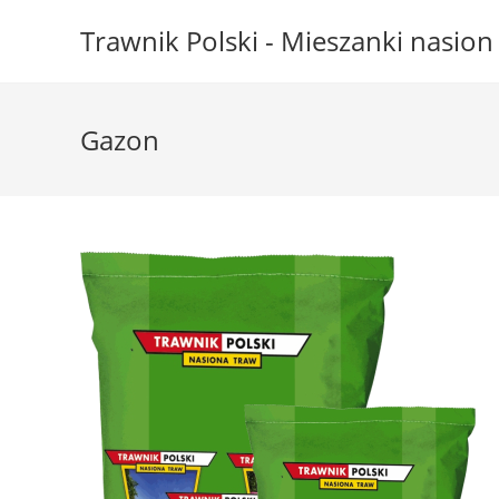
Skip
Trawnik Polski - Mieszanki nasio
to
content
Gazon