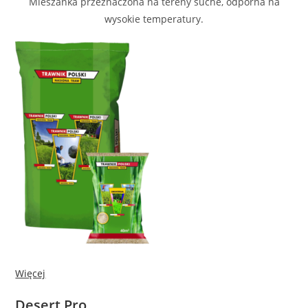
Mieszanka przeznaczona na tereny suche, odporna na
wysokie temperatury.
Więcej
Desert Pro