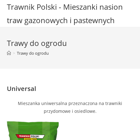
Skip
Trawnik Polski - Mieszanki nasion
to
traw gazonowych i pastewnych
content
Trawy do ogrodu
>
Trawy do ogrodu
Universal
Mieszanka uniwersalna przeznaczona na trawniki
przydomowe i osiedlowe.